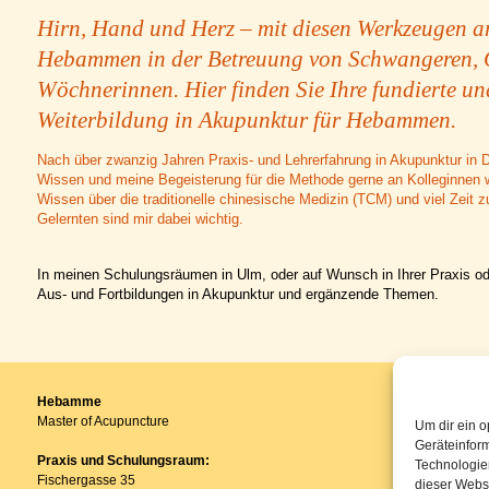
Hirn, Hand und Herz – mit diesen Werkzeugen ar
Hebammen in der Betreuung von Schwangeren,
Wöchnerinnen. Hier finden Sie Ihre fundierte 
Weiterbildung in Akupunktur für Hebammen.
Nach über zwanzig Jahren Praxis- und Lehrerfahrung in Akupunktur in 
Wissen und meine Begeisterung für die Methode gerne an Kolleginnen w
Wissen über die traditionelle chinesische Medizin (TCM) und viel Zeit
Gelernten sind mir dabei wichtig.
In meinen Schulungsräumen in Ulm, oder auf Wunsch in Ihrer Praxis od
Aus- und Fortbildungen in Akupunktur und ergänzende Themen.
Hebamme
Master of Acupuncture
Um dir ein o
Geräteinfor
Praxis und Schulungsraum:
Technologien
Fischergasse 35
dieser Websi